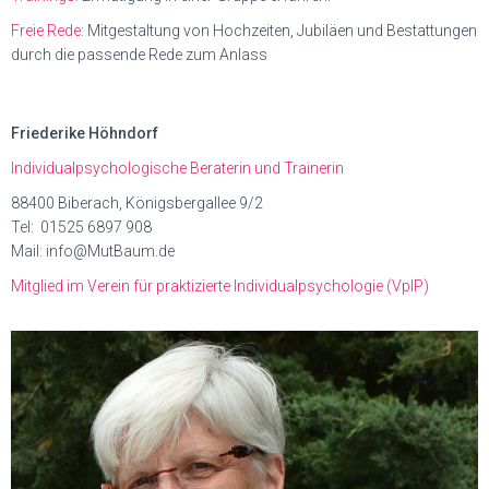
Freie Rede
:
Mitgestaltung von Hochzeiten, Jubiläen und Bestattungen
durch die passende Rede zum Anlass
Friederike Höhndorf
Individualpsychologische Beraterin und Trainerin
88400 Biberach, Königsbergallee 9/2
Tel: 01525 6897 908
Mail: info@MutBaum.de
Mitglied im Verein für praktizierte Individualpsychologie (VpIP)